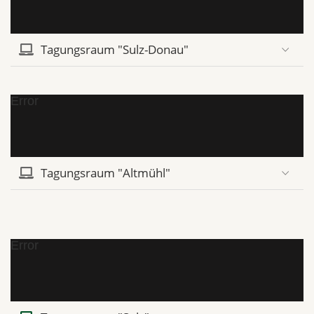
Tagungsraum "Sulz-Donau"
Error
Tagungsraum "Altmühl"
Error