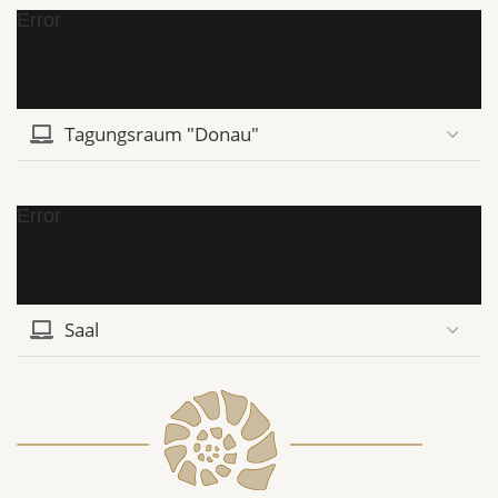
Error
Tagungsraum "Donau"
Error
Saal