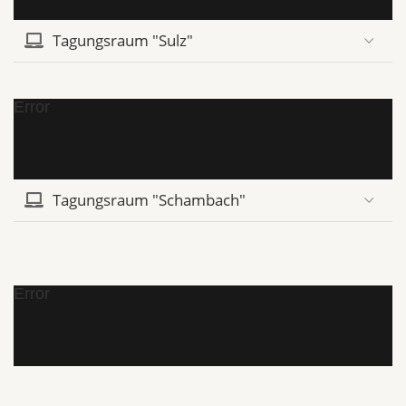
Tagungsraum "Sulz"
Error
Tagungsraum "Schambach"
Error