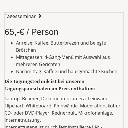
Tagesseminar
65,-€ / Person
Anreise: Kaffee, Butterbrezen und belegte
Brötchen
Mittagessen: 4-Gang-Menü mit Auswahl aus
mehreren Gerichten
Nachmittag: Kaffee und hausgemachte Kuchen
Die Tagungstechnik ist bei unseren
Tagungspauschalen im Preis enthalten:
Laptop, Beamer, Dokumentenkamera, Leinwand,
Flipchart, Whiteboard, Pinnwände, Moderationskoffer,
CD- oder DVD-Player, Rednerpult, Mikrofonanlage,
Internetnutzung.
Internetzugang ist durch fest installierte LAN-