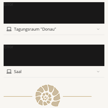
Error
Tagungsraum "Donau"
Error
Saal