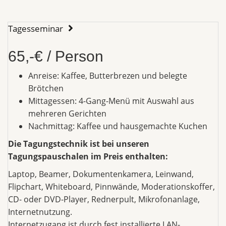
Tagesseminar
65,-€ / Person
Anreise: Kaffee, Butterbrezen und belegte
Brötchen
Mittagessen: 4-Gang-Menü mit Auswahl aus
mehreren Gerichten
Nachmittag: Kaffee und hausgemachte Kuchen
Die Tagungstechnik ist bei unseren
Tagungspauschalen im Preis enthalten:
Laptop, Beamer, Dokumentenkamera, Leinwand,
Flipchart, Whiteboard, Pinnwände, Moderationskoffer,
CD- oder DVD-Player, Rednerpult, Mikrofonanlage,
Internetnutzung.
Internetzugang ist durch fest installierte LAN-