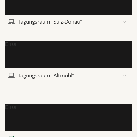
Tagungsraum "Sulz-Donau"
Error
Tagungsraum "Altmühl"
Error