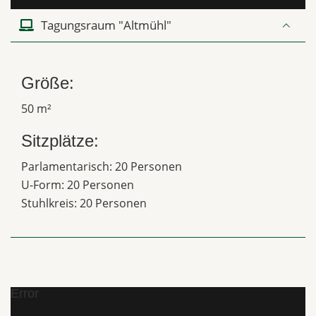
Tagungsraum "Altmühl"
Größe:
50 m²
Sitzplätze:
Parlamentarisch: 20 Personen
U-Form: 20 Personen
Stuhlkreis: 20 Personen
Error