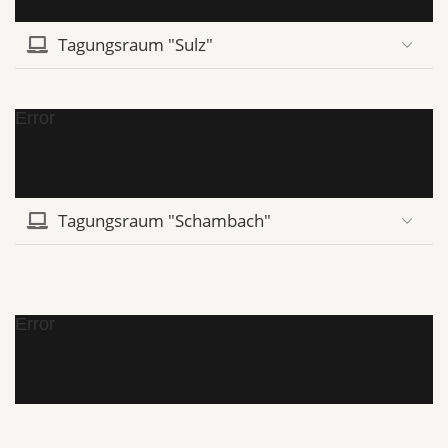
Tagungsraum "Sulz"
Error
Tagungsraum "Schambach"
Error