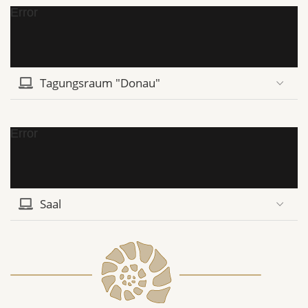
Error
Tagungsraum "Donau"
Error
Saal