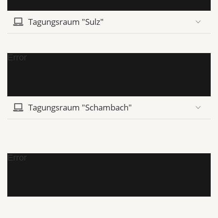
Tagungsraum "Sulz"
Error
Tagungsraum "Schambach"
Error