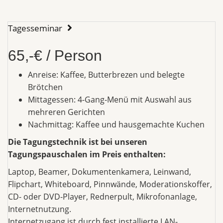
Tagesseminar
65,-€ / Person
Anreise: Kaffee, Butterbrezen und belegte
Brötchen
Mittagessen: 4-Gang-Menü mit Auswahl aus
mehreren Gerichten
Nachmittag: Kaffee und hausgemachte Kuchen
Die Tagungstechnik ist bei unseren
Tagungspauschalen im Preis enthalten:
Laptop, Beamer, Dokumentenkamera, Leinwand,
Flipchart, Whiteboard, Pinnwände, Moderationskoffer,
CD- oder DVD-Player, Rednerpult, Mikrofonanlage,
Internetnutzung.
Internetzugang ist durch fest installierte LAN-