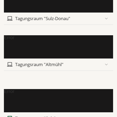
Tagungsraum "Sulz-Donau"
Error
Tagungsraum "Altmühl"
Error