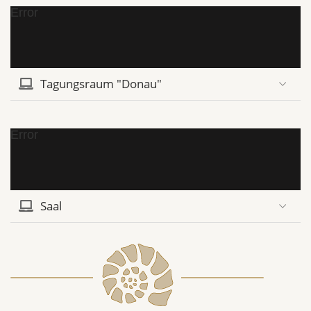
Error
Tagungsraum "Donau"
Error
Saal