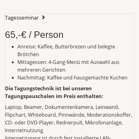
Tagesseminar
65,-€ / Person
Anreise: Kaffee, Butterbrezen und belegte
Brötchen
Mittagessen: 4-Gang-Menü mit Auswahl aus
mehreren Gerichten
Nachmittag: Kaffee und hausgemachte Kuchen
Die Tagungstechnik ist bei unseren
Tagungspauschalen im Preis enthalten:
Laptop, Beamer, Dokumentenkamera, Leinwand,
Flipchart, Whiteboard, Pinnwände, Moderationskoffer,
CD- oder DVD-Player, Rednerpult, Mikrofonanlage,
Internetnutzung.
Internetzugang ist durch fest installierte LAN-