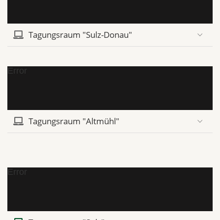
Tagungsraum "Sulz-Donau"
Error
Tagungsraum "Altmühl"
Error