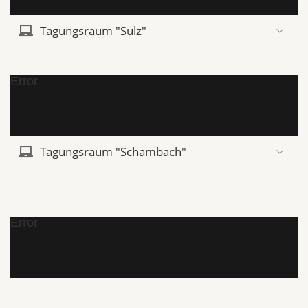
Tagungsraum "Sulz"
Error
Tagungsraum "Schambach"
Error