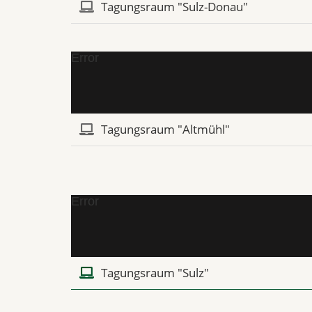
Tagungsraum "Sulz-Donau"
Error
Tagungsraum "Altmühl"
Error
Tagungsraum "Sulz"