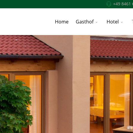
+49 8461 
Home
Gasthof
Hotel