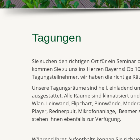
Tagungen
Sie suchen den richtigen Ort für ein Seminar
kommen Sie zu uns ins Herzen Bayerns! Ob 10
Tagungsteilnehmer, wir haben die richtige Räu
Unsere Tagungsräume sind hell, einladend un
ausgestattet. Alle Räume sind klimatisiert un
Wlan. Leinwand, Flipchart, Pinnwände, Moder
Player, Rednerpult, Mikrofonanlage, Beame
stehen Ihnen ebenfalls zur Verfügung.
Während Ihres Aufenthalts können Sie sich vol