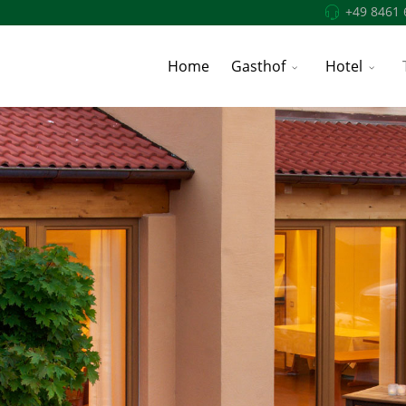
+49 8461 
Home
Gasthof
Hotel