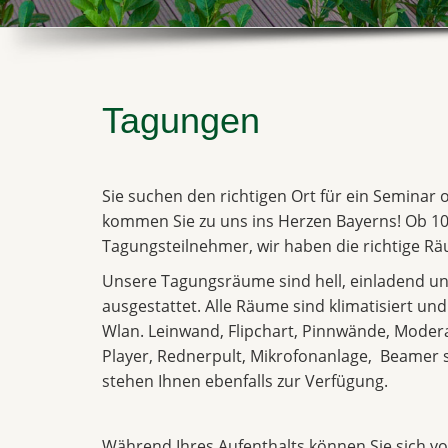
Tagungen
Sie suchen den richtigen Ort für ein Seminar
kommen Sie zu uns ins Herzen Bayerns! Ob 10
Tagungsteilnehmer, wir haben die richtige Räu
Unsere Tagungsräume sind hell, einladend un
ausgestattet. Alle Räume sind klimatisiert un
Wlan. Leinwand, Flipchart, Pinnwände, Moder
Player, Rednerpult, Mikrofonanlage, Beame
stehen Ihnen ebenfalls zur Verfügung.
Während Ihres Aufenthalts können Sie sich vol