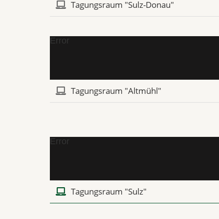
Tagungsraum "Sulz-Donau"
Error
Tagungsraum "Altmühl"
Error
Tagungsraum "Sulz"