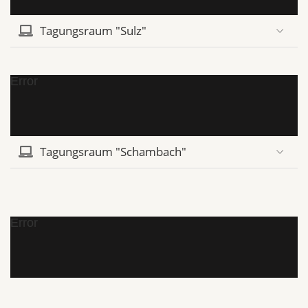
Tagungsraum "Sulz"
Error
Tagungsraum "Schambach"
Error