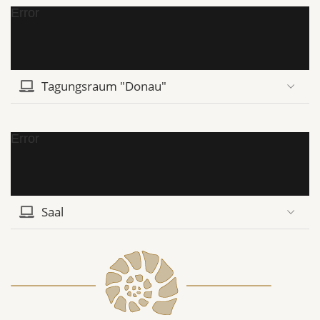
Error
Tagungsraum "Donau"
Error
Saal