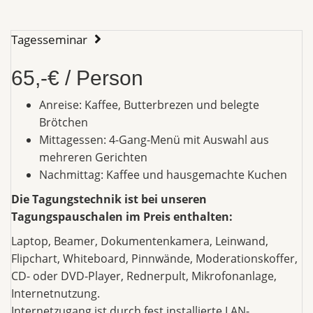
Tagesseminar
65,-€ / Person
Anreise: Kaffee, Butterbrezen und belegte
Brötchen
Mittagessen: 4-Gang-Menü mit Auswahl aus
mehreren Gerichten
Nachmittag: Kaffee und hausgemachte Kuchen
Die Tagungstechnik ist bei unseren
Tagungspauschalen im Preis enthalten:
Laptop, Beamer, Dokumentenkamera, Leinwand,
Flipchart, Whiteboard, Pinnwände, Moderationskoffer,
CD- oder DVD-Player, Rednerpult, Mikrofonanlage,
Internetnutzung.
Internetzugang ist durch fest installierte LAN-