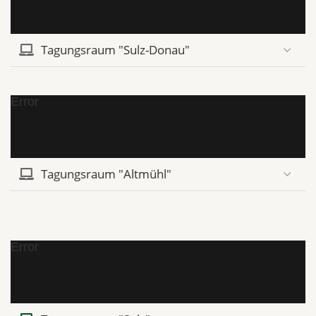
Tagungsraum "Sulz-Donau"
Error
Tagungsraum "Altmühl"
Error