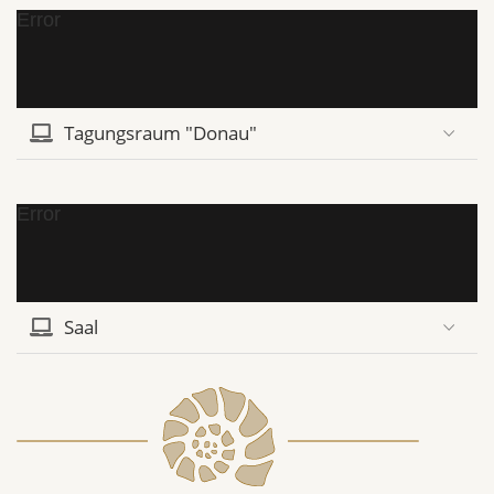
Error
Tagungsraum "Donau"
Error
Saal