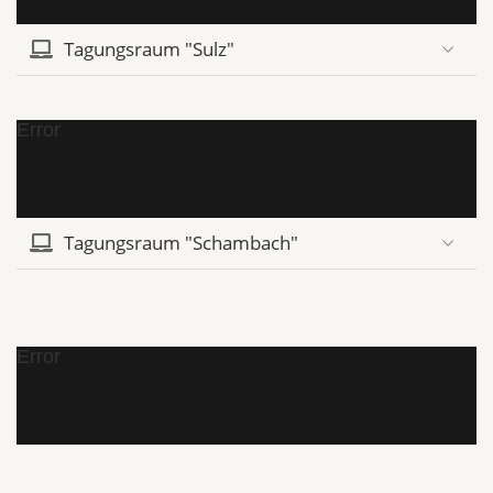
Tagungsraum "Sulz"
Error
Tagungsraum "Schambach"
Error