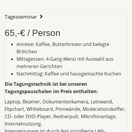
Tagesseminar
65,-€ / Person
Anreise: Kaffee, Butterbrezen und belegte
Brötchen
Mittagessen: 4-Gang-Menü mit Auswahl aus
mehreren Gerichten
Nachmittag: Kaffee und hausgemachte Kuchen
Die Tagungstechnik ist bei unseren
Tagungspauschalen im Preis enthalten:
Laptop, Beamer, Dokumentenkamera, Leinwand,
Flipchart, Whiteboard, Pinnwände, Moderationskoffer,
CD- oder DVD-Player, Rednerpult, Mikrofonanlage,
Internetnutzung.
Internetzugang ist durch fest installierte LAN-