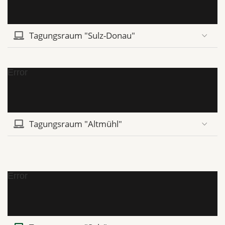
Tagungsraum "Sulz-Donau"
Error
Tagungsraum "Altmühl"
Error