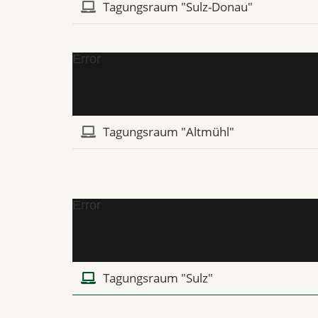
Tagungsraum "Sulz-Donau"
Error
Tagungsraum "Altmühl"
Error
Tagungsraum "Sulz"