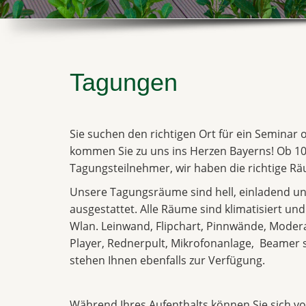
Tagungen
Sie suchen den richtigen Ort für ein Seminar
kommen Sie zu uns ins Herzen Bayerns! Ob 10
Tagungsteilnehmer, wir haben die richtige Räu
Unsere Tagungsräume sind hell, einladend un
ausgestattet. Alle Räume sind klimatisiert un
Wlan. Leinwand, Flipchart, Pinnwände, Moder
Player, Rednerpult, Mikrofonanlage, Beame
stehen Ihnen ebenfalls zur Verfügung.
Während Ihres Aufenthalts können Sie sich vol