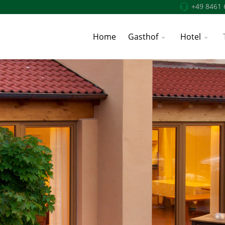
+49 8461 
Home
Gasthof
Hotel