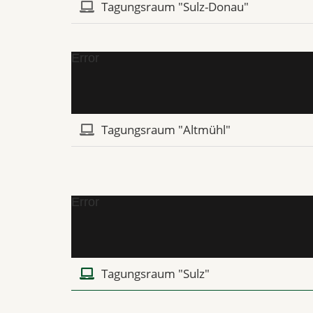
Tagungsraum "Sulz-Donau"
Error
Tagungsraum "Altmühl"
Error
Tagungsraum "Sulz"