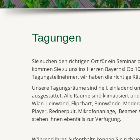
Tagungen
Sie suchen den richtigen Ort für ein Seminar
kommen Sie zu uns ins Herzen Bayerns! Ob 10
Tagungsteilnehmer, wir haben die richtige Räu
Unsere Tagungsräume sind hell, einladend un
ausgestattet. Alle Räume sind klimatisiert un
Wlan. Leinwand, Flipchart, Pinnwände, Moder
Player, Rednerpult, Mikrofonanlage, Beame
stehen Ihnen ebenfalls zur Verfügung.
Während Ihres Aufenthalts können Sie sich vol