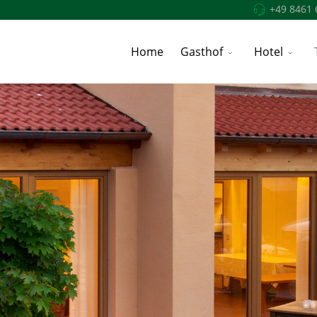
+49 8461 
Home
Gasthof
Hotel