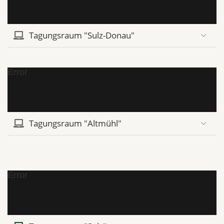
Tagungsraum "Sulz-Donau"
Error
Tagungsraum "Altmühl"
Error