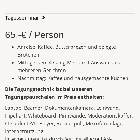
Tagesseminar
65,-€ / Person
Anreise: Kaffee, Butterbrezen und belegte
Brötchen
Mittagessen: 4-Gang-Menü mit Auswahl aus
mehreren Gerichten
Nachmittag: Kaffee und hausgemachte Kuchen
Die Tagungstechnik ist bei unseren
Tagungspauschalen im Preis enthalten:
Laptop, Beamer, Dokumentenkamera, Leinwand,
Flipchart, Whiteboard, Pinnwände, Moderationskoffer,
CD- oder DVD-Player, Rednerpult, Mikrofonanlage,
Internetnutzung.
Internetzugang ist durch fest installierte LAN-