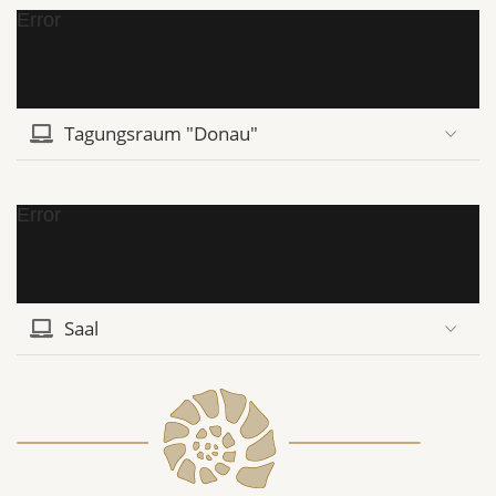
Error
Tagungsraum "Donau"
Error
Saal