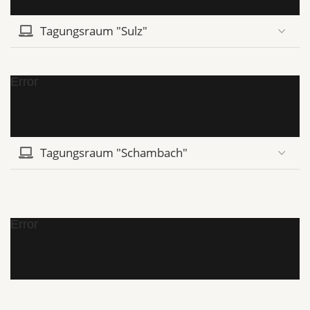
Tagungsraum "Sulz"
Error
Tagungsraum "Schambach"
Error