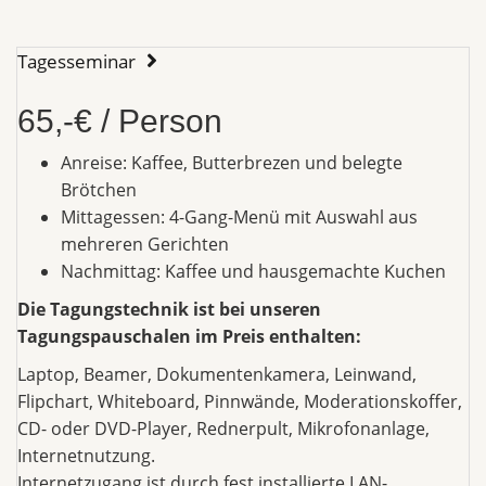
Tagesseminar
65,-€ / Person
Anreise: Kaffee, Butterbrezen und belegte
Brötchen
Mittagessen: 4-Gang-Menü mit Auswahl aus
mehreren Gerichten
Nachmittag: Kaffee und hausgemachte Kuchen
Die Tagungstechnik ist bei unseren
Tagungspauschalen im Preis enthalten:
Laptop, Beamer, Dokumentenkamera, Leinwand,
Flipchart, Whiteboard, Pinnwände, Moderationskoffer,
CD- oder DVD-Player, Rednerpult, Mikrofonanlage,
Internetnutzung.
Internetzugang ist durch fest installierte LAN-