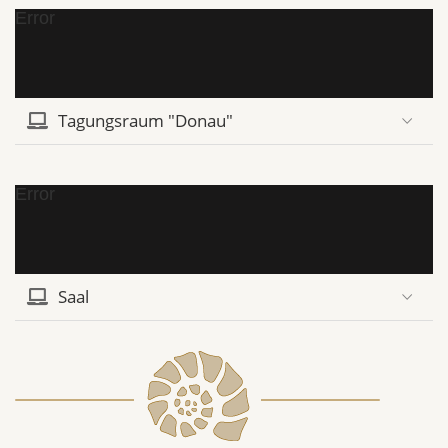
Error
Tagungsraum "Donau"
Error
Saal