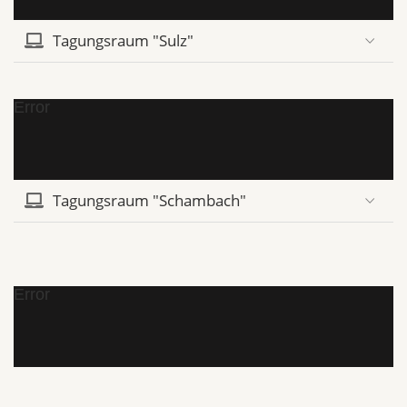
Tagungsraum "Sulz"
Error
Tagungsraum "Schambach"
Error