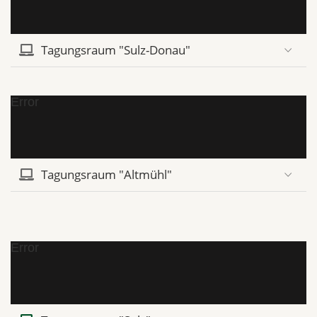
Tagungsraum "Sulz-Donau"
Error
Tagungsraum "Altmühl"
Error