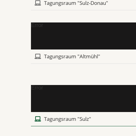
Tagungsraum "Sulz-Donau"
Error
Tagungsraum "Altmühl"
Error
Tagungsraum "Sulz"