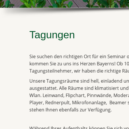
Tagungen
Sie suchen den richtigen Ort für ein Seminar
kommen Sie zu uns ins Herzen Bayerns! Ob 10
Tagungsteilnehmer, wir haben die richtige Räu
Unsere Tagungsräume sind hell, einladend un
ausgestattet. Alle Räume sind klimatisiert un
Wlan. Leinwand, Flipchart, Pinnwände, Moder
Player, Rednerpult, Mikrofonanlage, Beame
stehen Ihnen ebenfalls zur Verfügung.
Während Ihres Aufenthalts können Sie sich vol