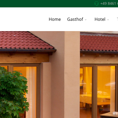
+49 8461 
Home
Gasthof
Hotel