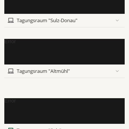
Tagungsraum "Sulz-Donau"
Error
Tagungsraum "Altmühl"
Error