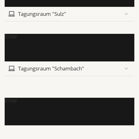
Tagungsraum "Sulz"
Error
Tagungsraum "Schambach"
Error