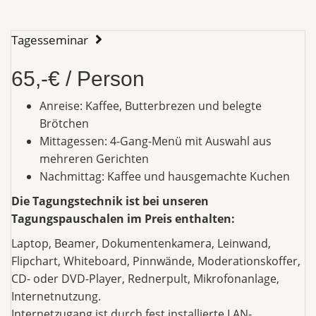
Tagesseminar
65,-€ / Person
Anreise: Kaffee, Butterbrezen und belegte
Brötchen
Mittagessen: 4-Gang-Menü mit Auswahl aus
mehreren Gerichten
Nachmittag: Kaffee und hausgemachte Kuchen
Die Tagungstechnik ist bei unseren
Tagungspauschalen im Preis enthalten:
Laptop, Beamer, Dokumentenkamera, Leinwand,
Flipchart, Whiteboard, Pinnwände, Moderationskoffer,
CD- oder DVD-Player, Rednerpult, Mikrofonanlage,
Internetnutzung.
Internetzugang ist durch fest installierte LAN-