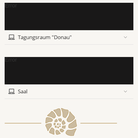
Error
Tagungsraum "Donau"
Error
Saal