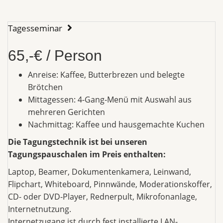
Tagesseminar
65,-€ / Person
Anreise: Kaffee, Butterbrezen und belegte
Brötchen
Mittagessen: 4-Gang-Menü mit Auswahl aus
mehreren Gerichten
Nachmittag: Kaffee und hausgemachte Kuchen
Die Tagungstechnik ist bei unseren
Tagungspauschalen im Preis enthalten:
Laptop, Beamer, Dokumentenkamera, Leinwand,
Flipchart, Whiteboard, Pinnwände, Moderationskoffer,
CD- oder DVD-Player, Rednerpult, Mikrofonanlage,
Internetnutzung.
Internetzugang ist durch fest installierte LAN-