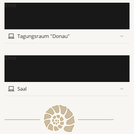
Error
Tagungsraum "Donau"
Error
Saal