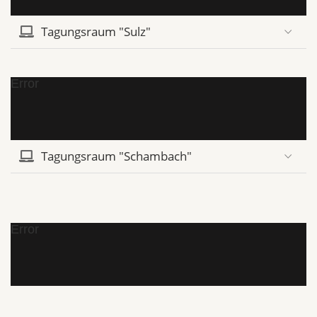
Tagungsraum "Sulz"
Error
Tagungsraum "Schambach"
Error