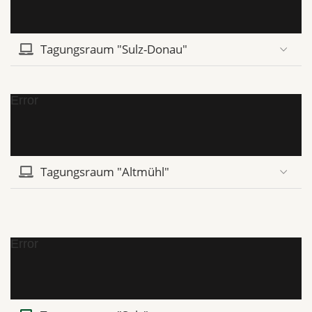
Tagungsraum "Sulz-Donau"
Error
Tagungsraum "Altmühl"
Error