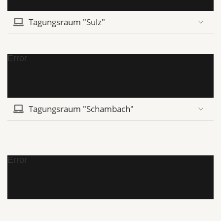
Tagungsraum "Sulz"
Error
Tagungsraum "Schambach"
Error