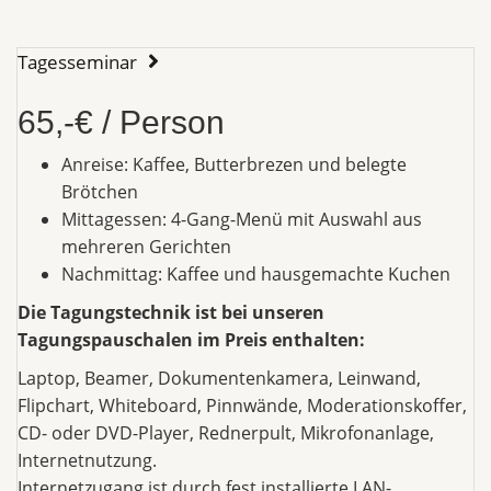
Tagesseminar
65,-€ / Person
Anreise: Kaffee, Butterbrezen und belegte
Brötchen
Mittagessen: 4-Gang-Menü mit Auswahl aus
mehreren Gerichten
Nachmittag: Kaffee und hausgemachte Kuchen
Die Tagungstechnik ist bei unseren
Tagungspauschalen im Preis enthalten:
Laptop, Beamer, Dokumentenkamera, Leinwand,
Flipchart, Whiteboard, Pinnwände, Moderationskoffer,
CD- oder DVD-Player, Rednerpult, Mikrofonanlage,
Internetnutzung.
Internetzugang ist durch fest installierte LAN-