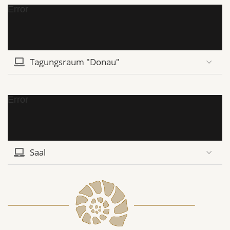
Error
Tagungsraum "Donau"
Error
Saal