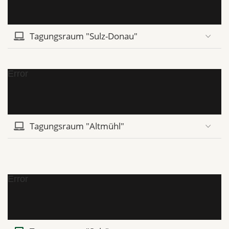
Tagungsraum "Sulz-Donau"
Error
Tagungsraum "Altmühl"
Error