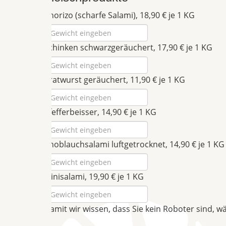
Chorizo (scharfe Salami), 18,90 € je 1 KG
Schinken schwarzgeräuchert, 17,90 € je 1 KG
Bratwurst geräuchert, 11,90 € je 1 KG
Pfefferbeisser, 14,90 € je 1 KG
Knoblauchsalami luftgetrocknet, 14,90 € je 1 KG
Minisalami, 19,90 € je 1 KG
Damit wir wissen, dass Sie kein Roboter sind, w