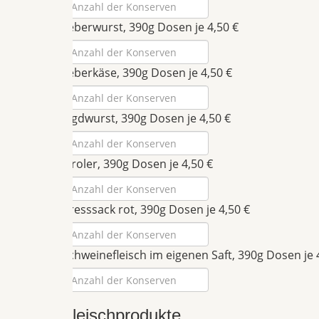
Leberwurst, 390g Dosen je 4,50 €
Leberkäse, 390g Dosen je 4,50 €
Jagdwurst, 390g Dosen je 4,50 €
Tiroler, 390g Dosen je 4,50 €
Presssack rot, 390g Dosen je 4,50 €
Schweinefleisch im eigenen Saft, 390g Dosen je 
Fleischprodukte