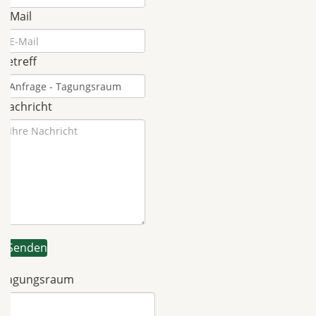
E-Mail
Betreff
Nachricht
Senden
Tagungsraum