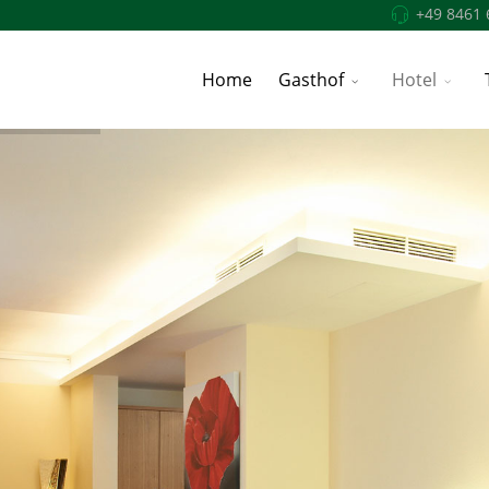
+49 8461 
Home
Gasthof
Hotel