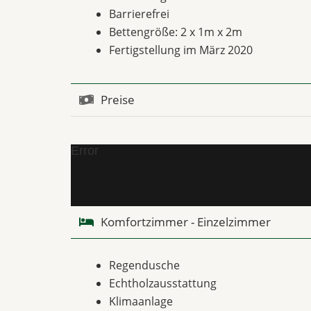
Barrierefrei
Bettengröße: 2 x 1m x 2m
Fertigstellung im März 2020
Preise
Error
Komfortzimmer - Einzelzimmer
Regendusche
Echtholzausstattung
Klimaanlage