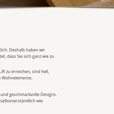
klich. Deshalb haben wir
t, dass Sie sich ganz wie zu
t zu erreichen, sind hell,
ne Wohnelemente.
n und geschmackvolle Designs.
 selbstverständlich wie