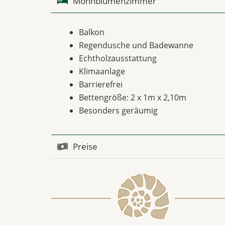
Mohnblumenzimmer
Balkon
Regendusche und Badewanne
Echtholzausstattung
Klimaanlage
Barrierefrei
Bettengröße: 2 x 1m x 2,10m
Besonders geräumig
Preise