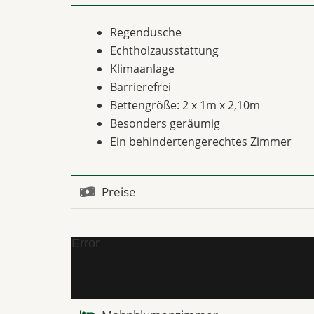
Regendusche
Echtholzausstattung
Klimaanlage
Barrierefrei
Bettengröße: 2 x 1m x 2,10m
Besonders geräumig
Ein behindertengerechtes Zimmer
Preise
Error