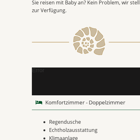
Sie reisen mit Baby an? Kein Problem, wir ste
zur Verfügung.
Error
Komfortzimmer - Doppelzimmer
Regendusche
Echtholzausstattung
Klimaanlage