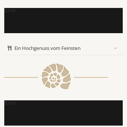
Error
Ein Hochgenuss vom Feinsten
Error