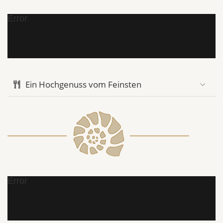
Error
Ein Hochgenuss vom Feinsten
Error