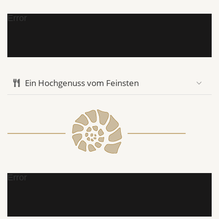
Error
Ein Hochgenuss vom Feinsten
Error