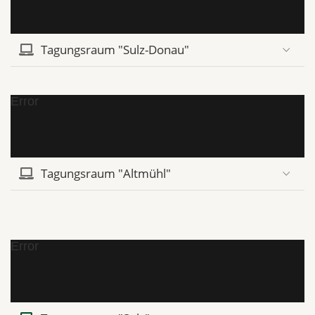
Tagungsraum "Sulz-Donau"
Error
Tagungsraum "Altmühl"
Error