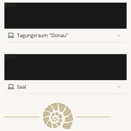
Error
Tagungsraum "Donau"
Error
Saal