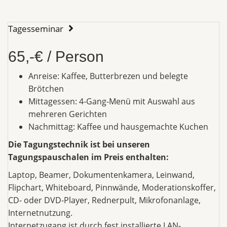
Tagesseminar
65,-€ / Person
Anreise: Kaffee, Butterbrezen und belegte
Brötchen
Mittagessen: 4-Gang-Menü mit Auswahl aus
mehreren Gerichten
Nachmittag: Kaffee und hausgemachte Kuchen
Die Tagungstechnik ist bei unseren
Tagungspauschalen im Preis enthalten:
Laptop, Beamer, Dokumentenkamera, Leinwand,
Flipchart, Whiteboard, Pinnwände, Moderationskoffer,
CD- oder DVD-Player, Rednerpult, Mikrofonanlage,
Internetnutzung.
Internetzugang ist durch fest installierte LAN-