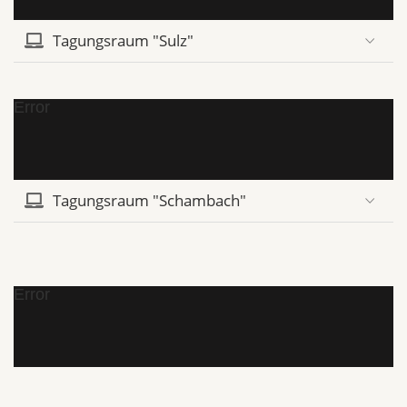
Tagungsraum "Sulz"
Error
Tagungsraum "Schambach"
Error